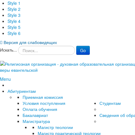
Style 1
Style 2
Style 3
Style 4
Style 5
Style 6
Версия для слабовидящих
Искать...
Go
Menu
Абитуриентам
Приемная комиссия
Условия поступления
Студентам
Оплата обучения
Бакалавриат
Сведения об обр
Магистратура
Магистр теологии
Магистр практической теологии