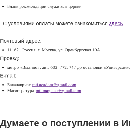
Бланк рекомендации служителя церкви
С условиями оплаты можете ознакомиться
здесь
.
Почтовый адрес:
111621 Россия, г. Москва, ул. Оренбургская 10А
Проезд:
метро «Выхино»; авт. 602, 772, 747 до остановки «Универсам»
E-mail:
Бакалавриат
mti.academ@gmail.com
Магистратура
mti.magister@gmail.com
Думаете о поступлении в И